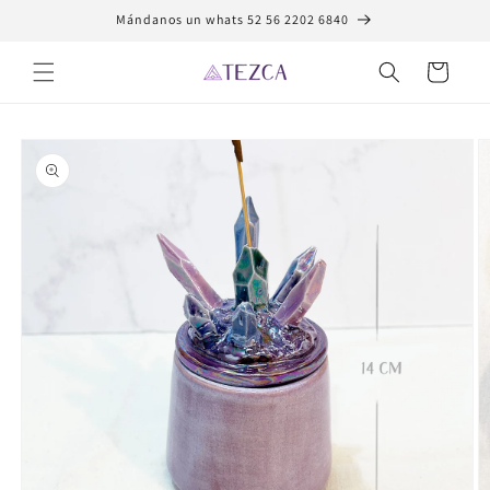
Ir
Mándanos un whats 52 56 2202 6840
directamente
al contenido
Carrito
Ir
directamente
a la
información
del producto