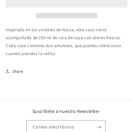
Naica
Naica
(vela)
(vela)
Inspirado en los cristales de Naica, este vaso viene
acompañado de 250 ml de cera de soya con olores frescos.
Cada vaso contiene dos amuletos, que puedes intencionar
cuando prendas la velita.
Share
Suscríbete a nuestro Newsletter
Correo electrónico